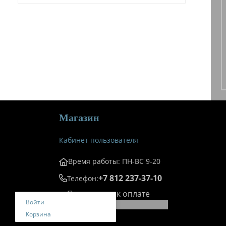
Магазин
Кабинет пользователя
Время работы: ПН-ВС 9-20
+7 812 237-37-10
Телефон:
Принимаем к оплате
Войти
Корзина