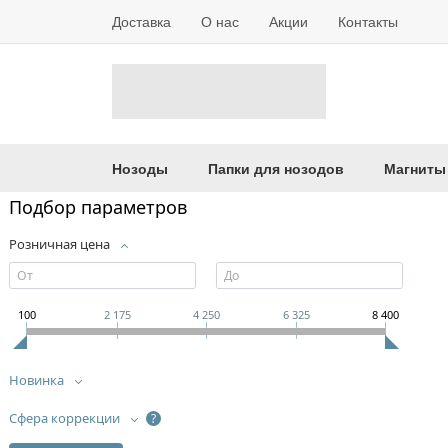
Доставка
О нас
Акции
Контакты
Нозоды
Папки для нозодов
Магниты
Подбор параметров
Розничная цена
100
2 175
4 250
6 325
8 400
Новинка
Сфера коррекции
?