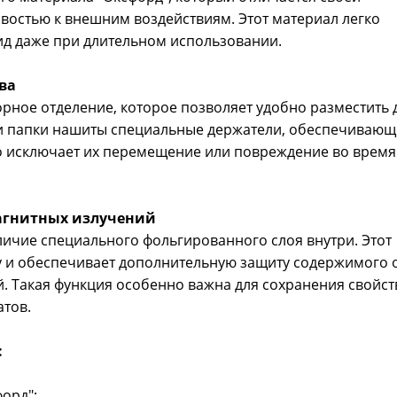
востью к внешним воздействиям. Этот материал легко
ид даже при длительном использовании.
ва
рное отделение, которое позволяет удобно разместить 
ки папки нашиты специальные держатели, обеспечиваю
о исключает их перемещение или повреждение во время
магнитных излучений
ичие специального фольгированного слоя внутри. Этот
у и обеспечивает дополнительную защиту содержимого 
. Такая функция особенно важна для сохранения свойст
атов.
:
орд";