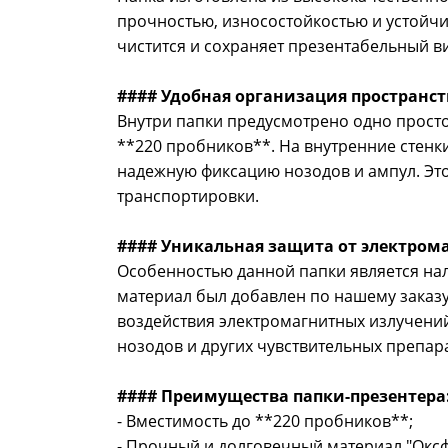
прочностью, износостойкостью и устойчи
чистится и сохраняет презентабельный в
#### Удобная организация пространст
Внутри папки предусмотрено одно просто
**220 пробников**. На внутренние стен
надежную фиксацию нозодов и ампул. Эт
транспортировки.
#### Уникальная защита от электро
Особенностью данной папки является нал
материал был добавлен по нашему заказ
воздействия электромагнитных излучений
нозодов и других чувствительных препар
#### Преимущества папки-презентера
- Вместимость до **220 пробников**;
- Прочный и долговечный материал "Оксф