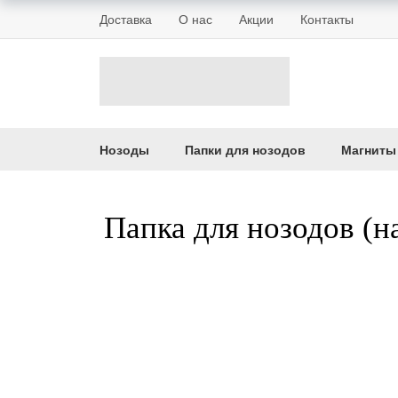
Доставка
О нас
Акции
Контакты
Нозоды
Папки для нозодов
Магниты
Папка для нозодов (н