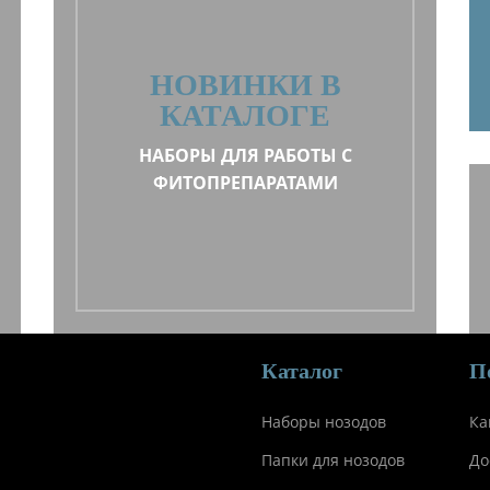
НОВИНКИ В
КАТАЛОГЕ
НАБОРЫ ДЛЯ РАБОТЫ С
ФИТОПРЕПАРАТАМИ
Каталог
П
Наборы нозодов
Ка
Папки для нозодов
До