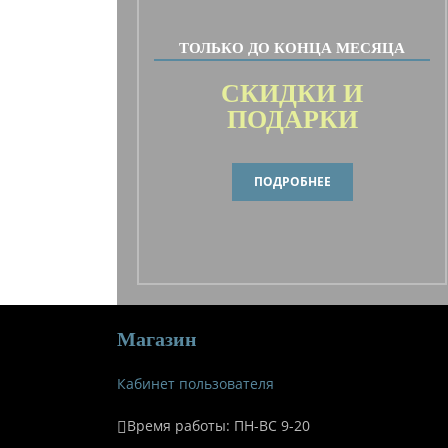
ТОЛЬКО ДО КОНЦА МЕСЯЦА
СКИДКИ И
ПОДАРКИ
ПОДРОБНЕЕ
Магазин
Кабинет пользователя
Время работы: ПН-ВС 9-20